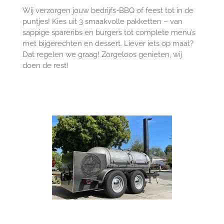
Wij verzorgen jouw bedrijfs-BBQ of feest tot in de
puntjes! Kies uit 3 smaakvolle pakketten – van
sappige spareribs en burgers tot complete menu’s
met bijgerechten en dessert. Liever iets op maat?
Dat regelen we graag! Zorgeloos genieten, wij
doen de rest!