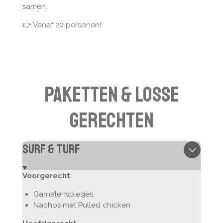
samen.
👉 Vanaf 20 personen!
paketten & losse
gerechten
Surf & turf
Voorgerecht
Garnalenspiesjes
Nachos met Pulled chicken