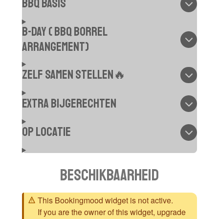
BBQ Basis
B-day ( BBQ borrel
arrangement)
Zelf samen stellen🔥
Extra bijgerechten
Op locatie
beschikbaarheid